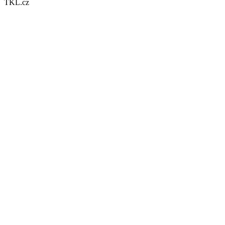
TKL.cz