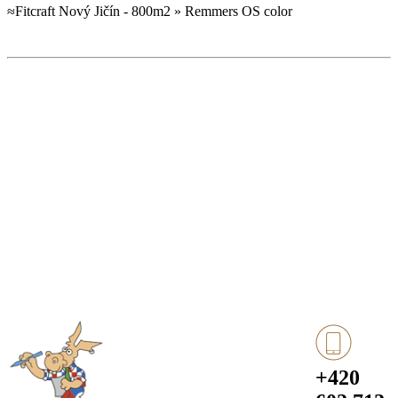
≈Fitcraft Nový Jičín - 800m2 » Remmers OS color
+420