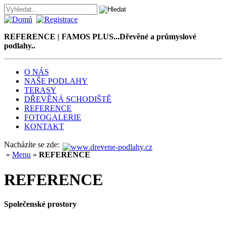
REFERENCE | FAMOS PLUS...Dřevěné a průmyslové
podlahy..
O NÁS
NAŠE PODLAHY
TERASY
DŘEVĚNÁ SCHODIŠTĚ
REFERENCE
FOTOGALERIE
KONTAKT
Nacházíte se zde:
»
Menu
»
REFERENCE
REFERENCE
Společenské prostory