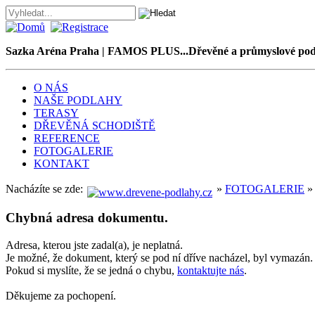
Sazka Aréna Praha | FAMOS PLUS...Dřevěné a průmyslové pod
O NÁS
NAŠE PODLAHY
TERASY
DŘEVĚNÁ SCHODIŠTĚ
REFERENCE
FOTOGALERIE
KONTAKT
Nacházíte se zde:
»
FOTOGALERIE
Chybná adresa dokumentu.
Adresa, kterou jste zadal(a), je neplatná.
Je možné, že dokument, který se pod ní dříve nacházel, byl vymazán.
Pokud si myslíte, že se jedná o chybu,
kontaktujte nás
.
Děkujeme za pochopení.