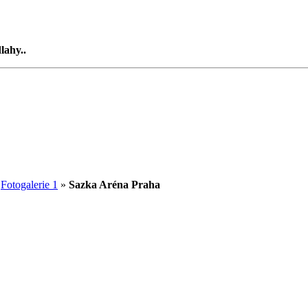
lahy..
»
Fotogalerie 1
»
Sazka Aréna Praha