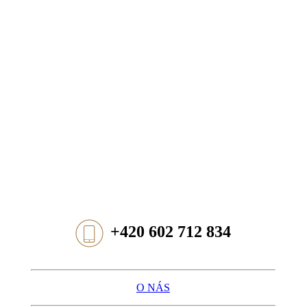
+420 602 712 834
O NÁS