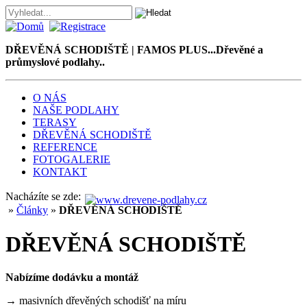
DŘEVĚNÁ SCHODIŠTĚ | FAMOS PLUS...Dřevěné a
průmyslové podlahy..
O NÁS
NAŠE PODLAHY
TERASY
DŘEVĚNÁ SCHODIŠTĚ
REFERENCE
FOTOGALERIE
KONTAKT
Nacházíte se zde:
»
Články
»
DŘEVĚNÁ SCHODIŠTĚ
DŘEVĚNÁ SCHODIŠTĚ
Nabízíme dodávku a montáž
→
masivních dřevěných schodišť na míru